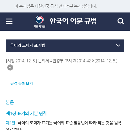
이 누리집은 대한민국 공식 전자정부 누리집입니다.
국어의 로마자 표기법
[시행 2014. 12. 5.] 문화체육관광부 고시 제2014-42호(2014. 12. 5.)
규정 목록 보기
본문
제1장 표기의 기본 원칙
제1항
국어의 로마자 표기는 국어의 표준 발음법에 따라 적는 것을 원칙
으로 한다.