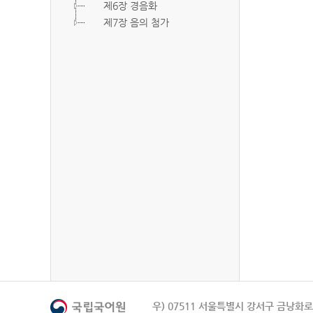
제6장 경음화
제7장 음의 첨가
우) 07511 서울특별시 강서구 금낭화로 