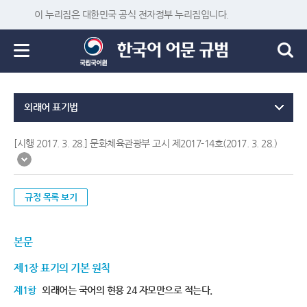
이 누리집은 대한민국 공식 전자정부 누리집입니다.
외래어 표기법
[시행 2017. 3. 28.] 문화체육관광부 고시 제2017-14호(2017. 3. 28.)
규정 목록 보기
본문
제1장 표기의 기본 원칙
제1항
외래어는 국어의 현용 24 자모만으로 적는다.