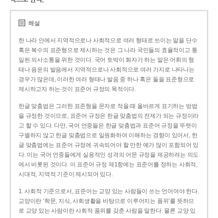
해설
한 나라 안에서 지역적으로나 사회적으로 여러 형태로 쓰이는 말을 단수
혹은 복수의 표준형으로 제시하는 것은 그 나라 국민들의 효율적이고 통
일된 의사소통을 위한 것이다. 국어 토박이 화자가 하는 말은 어휘의 형
태나 음운의 발음에서 지역적으로나 사회적으로 여러 가지로 나타나는
경우가 많은데, 이러한 여러 형태나 발음 중 하나 혹은 둘을 표준형으로
제시하고자 하는 것이 표준어 규정의 목적이다.
한글 맞춤법은 그러한 표준형을 문자로 적을 때 올바르게 표기하는 방법
을 규정한 것이므로, 표준어 규정은 한글 맞춤법의 전제가 되는 규정이라
고 할 수 있다. 다만, 국어 언중들은 한글 맞춤법과 표준어 규정을 뚜렷이
구별하지 않고 한글 맞춤법으로 일원화하여 이해하는 경향이 있어서, 한
글 맞춤법에는 표준어 규정에 귀속되어야 할 만한 예가 많이 포함되어 있
다. 이는 국어 언중들에게 실용적인 성격의 어문 규정을 제공하려는 의도
에서 비롯된 것이다. 이 표준어 규정 제1항에는 표준어를 정하는 사회적,
시대적, 지역적 기준이 제시되어 있다.
1. 사회적 기준으로서, 표준어는 교양 있는 사람들이 쓰는 언어여야 한다.
교양이란 ‘학문, 지식, 사회생활을 바탕으로 이루어지는 품위’를 뜻하므
로 교양 있는 사람이란 사회적 품위를 갖춘 사람을 말한다. 물론 교양 있