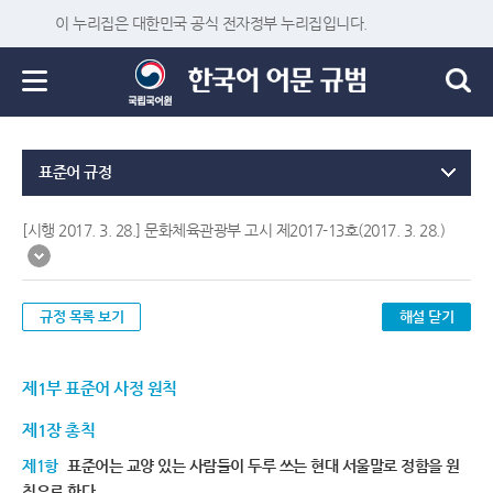
이 누리집은 대한민국 공식 전자정부 누리집입니다.
표준어 규정
[시행 2017. 3. 28.] 문화체육관광부 고시 제2017-13호(2017. 3. 28.)
규정 목록 보기
해설 닫기
제1부 표준어 사정 원칙
제1장 총칙
제1항
표준어는 교양 있는 사람들이 두루 쓰는 현대 서울말로 정함을 원
칙으로 한다.