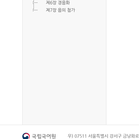
제6장 경음화
제7장 음의 첨가
우) 07511 서울특별시 강서구 금낭화로 