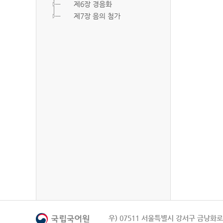
제6장 경음화
제7장 음의 첨가
우) 07511 서울특별시 강서구 금낭화로 