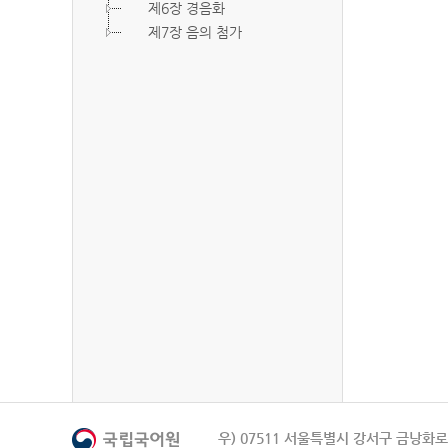
제6장 경음화
제7장 음의 첨가
우) 07511 서울특별시 강서구 금낭화로 