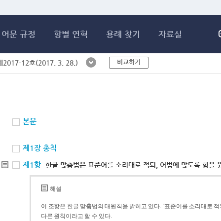
메인콘텐츠 바로가기
어문 규정
항별 연혁
용례 찾기
자료실
비교하기
017-12호(2017. 3. 28.)
본문
제1장 총칙
제1항
한글 맞춤법은 표준어를 소리대로 적되, 어법에 맞도록 함을 
해설
이 조항은 한글 맞춤법의 대원칙을 밝히고 있다. “표준어를 소리대로 적되
다른 원칙이라고 할 수 있다.