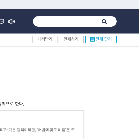
내려받기
인쇄하기
전체 닫기
원칙으로 한다.
”가 기본 원칙이라면, “어법에 맞도록 함”은 또