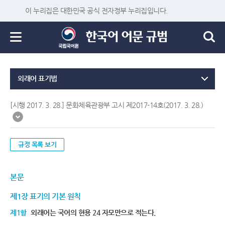
이 누리집은 대한민국 공식 전자정부 누리집입니다.
외래어 표기법
[시행 2017. 3. 28.] 문화체육관광부 고시 제2017-14호(2017. 3. 28.)
규정 목록 보기
본문
제1장 표기의 기본 원칙
제1항
외래어는 국어의 현용 24 자모만으로 적는다.