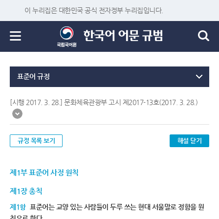
이 누리집은 대한민국 공식 전자정부 누리집입니다.
표준어 규정
[시행 2017. 3. 28.] 문화체육관광부 고시 제2017-13호(2017. 3. 28.)
규정 목록 보기
해설 닫기
제1부 표준어 사정 원칙
제1장 총칙
제1항
표준어는 교양 있는 사람들이 두루 쓰는 현대 서울말로 정함을 원
칙으로 한다.