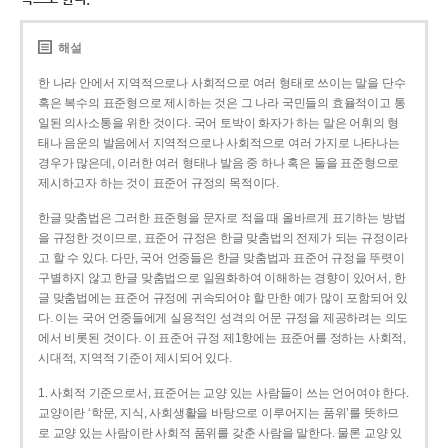
해설
한 나라 안에서 지역적으로나 사회적으로 여러 형태로 쓰이는 말을 단수
혹은 복수의 표준형으로 제시하는 것은 그 나라 국민들의 효율적이고 통
일된 의사소통을 위한 것이다. 국어 토박이 화자가 하는 말은 어휘의 형
태나 음운의 발음에서 지역적으로나 사회적으로 여러 가지로 나타나는
경우가 많은데, 이러한 여러 형태나 발음 중 하나 혹은 둘을 표준형으로
제시하고자 하는 것이 표준어 규정의 목적이다.
한글 맞춤법은 그러한 표준형을 문자로 적을 때 올바르게 표기하는 방법
을 규정한 것이므로, 표준어 규정은 한글 맞춤법의 전제가 되는 규정이라
고 할 수 있다. 다만, 국어 언중들은 한글 맞춤법과 표준어 규정을 뚜렷이
구별하지 않고 한글 맞춤법으로 일원화하여 이해하는 경향이 있어서, 한
글 맞춤법에는 표준어 규정에 귀속되어야 할 만한 예가 많이 포함되어 있
다. 이는 국어 언중들에게 실용적인 성격의 어문 규정을 제공하려는 의도
에서 비롯된 것이다. 이 표준어 규정 제1항에는 표준어를 정하는 사회적,
시대적, 지역적 기준이 제시되어 있다.
1. 사회적 기준으로서, 표준어는 교양 있는 사람들이 쓰는 언어여야 한다.
교양이란 ‘학문, 지식, 사회생활을 바탕으로 이루어지는 품위’를 뜻하므
로 교양 있는 사람이란 사회적 품위를 갖춘 사람을 말한다. 물론 교양 있