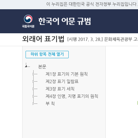
이 누리집은 대한민국 공식 전자정부 누리집입니다.
외래어 표기법
[시행 2017. 3. 28.] 문화체육관광부 고시 
하위 항목 전체 열기
본문
제1장 표기의 기본 원칙
제2장 표기 일람표
제3장 표기 세칙
제4장 인명, 지명 표기의 원칙
부 칙