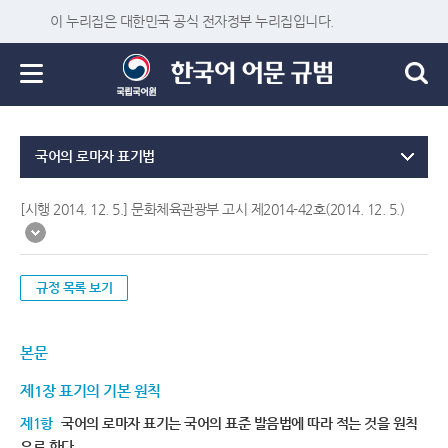
이 누리집은 대한민국 공식 전자정부 누리집입니다.
국어의 로마자 표기법
[시행 2014. 12. 5.] 문화체육관광부 고시 제2014-42호(2014. 12. 5.)
규정 목록 보기
본문
제1장 표기의 기본 원칙
제1항
국어의 로마자 표기는 국어의 표준 발음법에 따라 적는 것을 원칙
으로 한다.