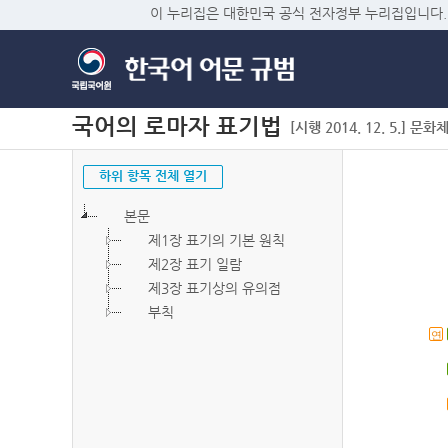
이 누리집은 대한민국 공식 전자정부 누리집입니다.
국어의 로마자 표기법
[시행 2014. 12. 5.] 문화
하위 항목 전체 열기
본문
제1장 표기의 기본 원칙
제2장 표기 일람
제3장 표기상의 유의점
부칙
연