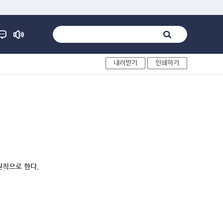
내려받기
인쇄하기
원칙으로 한다.