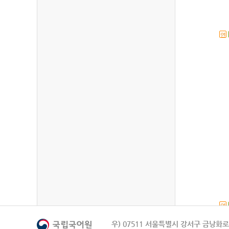
연
연
우) 07511 서울특별시 강서구 금낭화로 