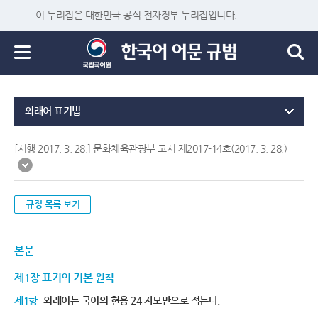
이 누리집은 대한민국 공식 전자정부 누리집입니다.
외래어 표기법
[시행 2017. 3. 28.] 문화체육관광부 고시 제2017-14호(2017. 3. 28.)
규정 목록 보기
본문
제1장 표기의 기본 원칙
제1항
외래어는 국어의 현용 24 자모만으로 적는다.