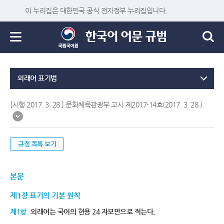
이 누리집은 대한민국 공식 전자정부 누리집입니다.
외래어 표기법
[시행 2017. 3. 28.] 문화체육관광부 고시 제2017-14호(2017. 3. 28.)
규정 목록 보기
본문
제1장 표기의 기본 원칙
제1항
외래어는 국어의 현용 24 자모만으로 적는다.