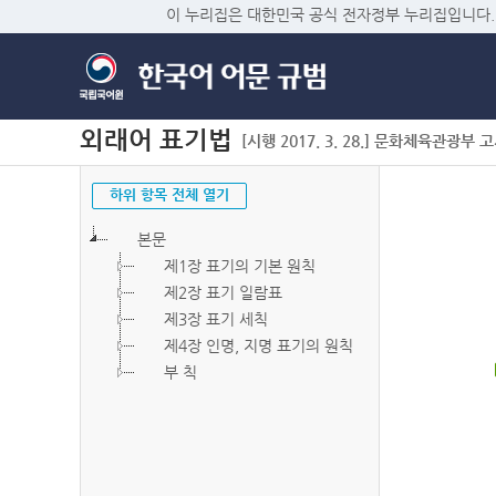
이 누리집은 대한민국 공식 전자정부 누리집입니다.
외래어 표기법
[시행 2017. 3. 28.] 문화체육관광부 고시 
하위 항목 전체 열기
본문
제1장 표기의 기본 원칙
제2장 표기 일람표
제3장 표기 세칙
제4장 인명, 지명 표기의 원칙
부 칙