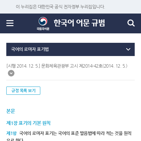
이 누리집은 대한민국 공식 전자정부 누리집입니다.
국어의 로마자 표기법
[시행 2014. 12. 5.] 문화체육관광부 고시 제2014-42호(2014. 12. 5.)
규정 목록 보기
본문
제1장 표기의 기본 원칙
제1항
국어의 로마자 표기는 국어의 표준 발음법에 따라 적는 것을 원칙
으로 한다.