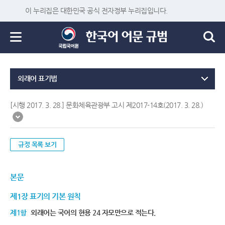
이 누리집은 대한민국 공식 전자정부 누리집입니다.
외래어 표기법
[시행 2017. 3. 28.] 문화체육관광부 고시 제2017-14호(2017. 3. 28.)
규정 목록 보기
본문
제1장 표기의 기본 원칙
제1항
외래어는 국어의 현용 24 자모만으로 적는다.