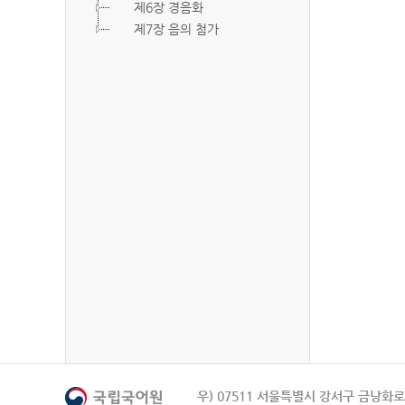
제6장 경음화
제7장 음의 첨가
우) 07511 서울특별시 강서구 금낭화로 