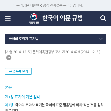
이 누리집은 대한민국 공식 전자정부 누리집입니다.
국어의 로마자 표기법
[시행 2014. 12. 5.] 문화체육관광부 고시 제2014-42호(2014. 12. 5.)
규정 목록 보기
본문
제1장 표기의 기본 원칙
제1항
국어의 로마자 표기는 국어의 표준 발음법에 따라 적는 것을 원칙
으로 한다.