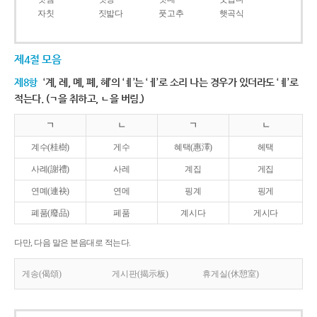
자칫
짓밟다
풋고추
햇곡식
제4절 모음
제8항
‘계, 례, 몌, 폐, 혜’의 ‘ㅖ’는 ‘ㅔ’로 소리 나는 경우가 있더라도 ‘ㅖ’로
적는다. (ㄱ을 취하고, ㄴ을 버림.)
ㄱ
ㄴ
ㄱ
ㄴ
계수(桂樹)
게수
혜택(惠澤)
헤택
사례(謝禮)
사레
계집
게집
연몌(連袂)
연메
핑계
핑게
폐품(廢品)
페품
계시다
게시다
다만, 다음 말은 본음대로 적는다.
게송(偈頌)
게시판(揭示板)
휴게실(休憩室)