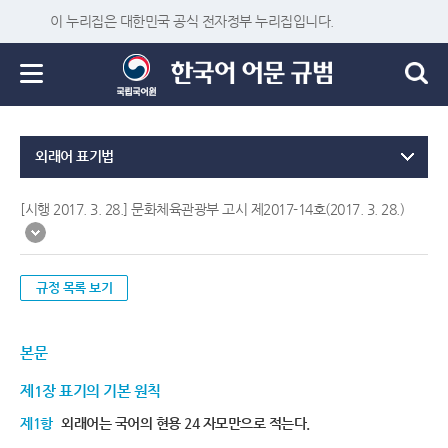
이 누리집은 대한민국 공식 전자정부 누리집입니다.
외래어 표기법
[시행 2017. 3. 28.] 문화체육관광부 고시 제2017-14호(2017. 3. 28.)
규정 목록 보기
본문
제1장 표기의 기본 원칙
제1항
외래어는 국어의 현용 24 자모만으로 적는다.