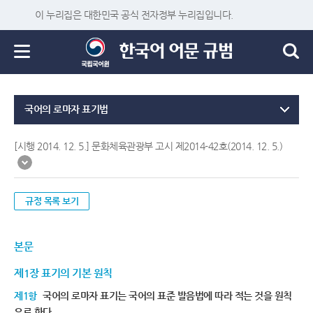
이 누리집은 대한민국 공식 전자정부 누리집입니다.
국어의 로마자 표기법
[시행 2014. 12. 5.] 문화체육관광부 고시 제2014-42호(2014. 12. 5.)
규정 목록 보기
본문
제1장 표기의 기본 원칙
제1항
국어의 로마자 표기는 국어의 표준 발음법에 따라 적는 것을 원칙
으로 한다.