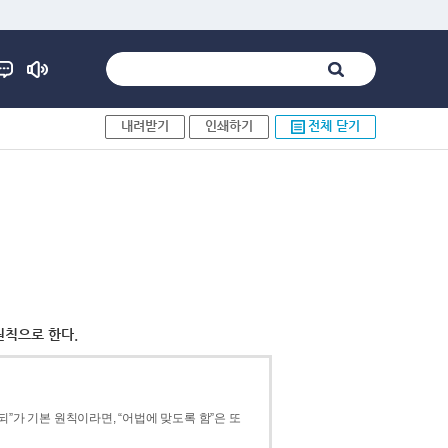
내려받기
인쇄하기
전체 닫기
원칙으로 한다.
”가 기본 원칙이라면, “어법에 맞도록 함”은 또