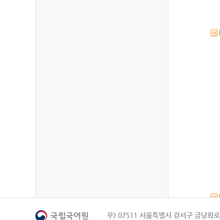
연
연
우) 07511 서울특별시 강서구 금낭화로 