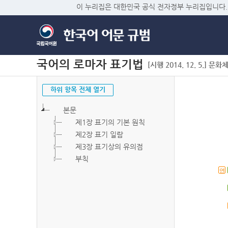
이 누리집은 대한민국 공식 전자정부 누리집입니다.
국어의 로마자 표기법
[시행 2014. 12. 5.] 문화
하위 항목 전체 열기
본문
제1장 표기의 기본 원칙
제2장 표기 일람
제3장 표기상의 유의점
부칙
연