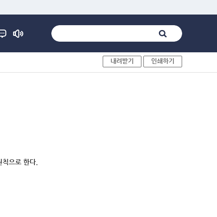
내려받기
인쇄하기
원칙으로 한다.