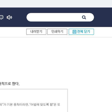
내려받기
인쇄하기
전체 닫기
원칙으로 한다.
”가 기본 원칙이라면, “어법에 맞도록 함”은 또