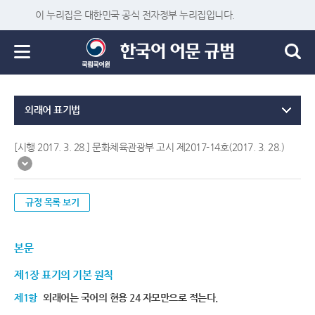
이 누리집은 대한민국 공식 전자정부 누리집입니다.
외래어 표기법
[시행 2017. 3. 28.] 문화체육관광부 고시 제2017-14호(2017. 3. 28.)
규정 목록 보기
본문
제1장 표기의 기본 원칙
제1항
외래어는 국어의 현용 24 자모만으로 적는다.