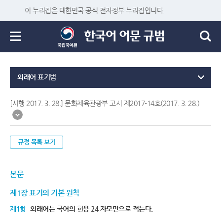
이 누리집은 대한민국 공식 전자정부 누리집입니다.
외래어 표기법
[시행 2017. 3. 28.] 문화체육관광부 고시 제2017-14호(2017. 3. 28.)
규정 목록 보기
본문
제1장 표기의 기본 원칙
제1항
외래어는 국어의 현용 24 자모만으로 적는다.