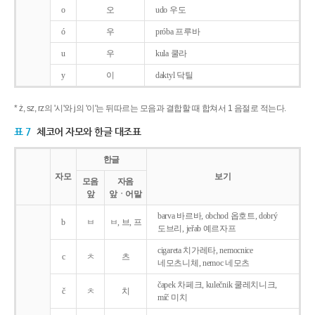
o
오
udo 우도
ó
우
próba 프루바
u
우
kula 쿨라
y
이
daktyl 닥틸
* ż, sz, rz의 '시'와 j의 '이'는 뒤따르는 모음과 결합할 때 합쳐서 1 음절로 적는다.
표 7
체코어 자모와 한글 대조표
한글
자모
보기
모음
자음
앞
앞ㆍ어말
barva 바르바, obchod 옵호트, dobrý
b
ㅂ
ㅂ, 브, 프
도브리, jeřab 예르자프
cigareta 치가레타, nemocnice
c
ㅊ
츠
네모츠니체, nemoc 네모츠
čapek 차페크, kulečnik 쿨레치니크,
č
ㅊ
치
míč 미치