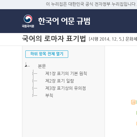
이 누리집은 대한민국 공식 전자정부 누리집입니다.
국어의 로마자 표기법
[시행 2014. 12. 5.] 문화
하위 항목 전체 열기
본문
제1장 표기의 기본 원칙
제2장 표기 일람
제3장 표기상의 유의점
부칙
연