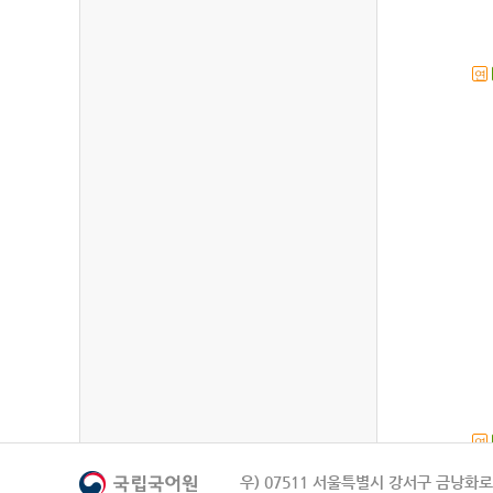
연
연
우) 07511 서울특별시 강서구 금낭화로 