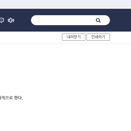
내려받기
인쇄하기
원칙으로 한다.