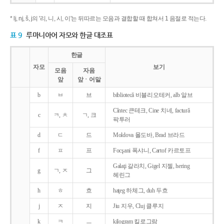
* lj, nj, š, j의 '리, 니, 시, 이'는 뒤따르는 모음과 결합할 때 합쳐서 1 음절로 적는다.
표 9
루마니아어 자모와 한글 대조표
한글
자모
보기
모음
자음
앞
앞ㆍ어말
b
ㅂ
브
bibliotecǎ 비블리오테커, alb 알브
Cîntec 큰테크, Cine 치네, facturǎ
c
ㅋ, ㅊ
ㄱ, 크
팍투러
d
ㄷ
드
Moldova 몰도바, Brad 브라드
f
ㅍ
프
Focşani 폭샤니, Cartof 카르토프
Galaţi 갈라치, Gigel 지젤, hering
g
ㄱ, ㅈ
그
헤린그
h
ㅎ
흐
haţeg 하체그, duh 두흐
j
ㅈ
지
Jiu 지우, Cluj 클루지
k
ㅋ
ㅡ
kilogram 킬로그람