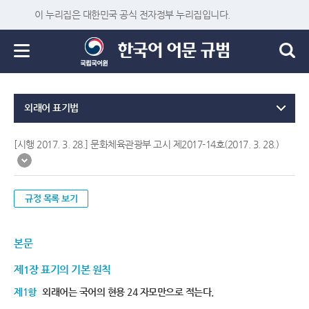
이 누리집은 대한민국 공식 전자정부 누리집입니다.
외래어 표기법
[시행 2017. 3. 28.] 문화체육관광부 고시 제2017-14호(2017. 3. 28.)
규정 목록 보기
본문
제1장 표기의 기본 원칙
제1항
외래어는 국어의 현용 24 자모만으로 적는다.