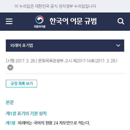
이 누리집은 대한민국 공식 전자정부 누리집입니다.
외래어 표기법
[시행 2017. 3. 28.] 문화체육관광부 고시 제2017-14호(2017. 3. 28.)
규정 목록 보기
본문
제1장 표기의 기본 원칙
제1항
외래어는 국어의 현용 24 자모만으로 적는다.