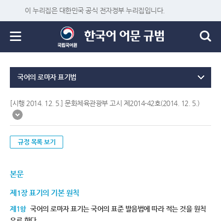
이 누리집은 대한민국 공식 전자정부 누리집입니다.
국어의 로마자 표기법
[시행 2014. 12. 5.] 문화체육관광부 고시 제2014-42호(2014. 12. 5.)
규정 목록 보기
본문
제1장 표기의 기본 원칙
제1항
국어의 로마자 표기는 국어의 표준 발음법에 따라 적는 것을 원칙
으로 한다.