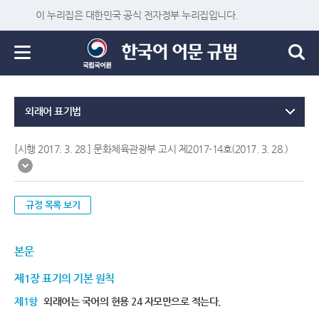
이 누리집은 대한민국 공식 전자정부 누리집입니다.
외래어 표기법
[시행 2017. 3. 28.] 문화체육관광부 고시 제2017-14호(2017. 3. 28.)
규정 목록 보기
본문
제1장 표기의 기본 원칙
제1항
외래어는 국어의 현용 24 자모만으로 적는다.