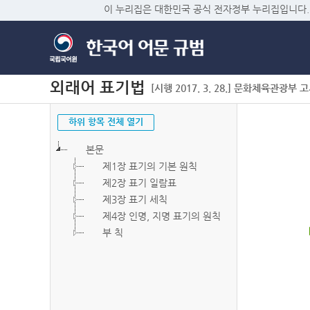
이 누리집은 대한민국 공식 전자정부 누리집입니다.
외래어 표기법
[시행 2017. 3. 28.] 문화체육관광부 고시 
하위 항목 전체 열기
본문
제1장 표기의 기본 원칙
제2장 표기 일람표
제3장 표기 세칙
제4장 인명, 지명 표기의 원칙
부 칙