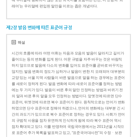
해 우리말에 동화되지 않은 모든 외국어를 포함하는 반면, 이 조항의 ‘외
래어’는 우리말에 편입된 말만을 이르는 좁은 개념이다.
제2장 발음 변화에 따른 표준어 규정
해설
시간의 흐름에 따라 어떤 어휘는 자음과 모음의 발음이 달라지고 길이가
줄어드는 등의 변화를 입게 된다. 어문 규범을 자주 바꾸는 것은 바람직
하지 않으므로 발음에 다소의 변화를 입어도 표준어를 곧바로 바꾸지는
않지만, 발음 변화의 정도가 심하거나 발음이 변한 지 오래되어 대부분의
교양 있는 서울 지역 사람들이 바뀐 발음으로 말을 하는 경우에는 표준어
를 새로이 정하게 된다. 발음 변화에 따라 새로이 표준어를 정하는 방법
에는 두 가지가 있다. 발음이 바뀐 후의 말만 인정하는 방법과 바뀌기 전
의 말과 바뀐 후의 말을 모두 인정하는 방법이다. 앞엣것에 따르면 단수
표준어, 뒤엣것에 따르면 복수 표준어가 된다. 원칙적으로는 언어가 변화
하였으면 단수 표준어로 정해야 하겠으나, 언어의 변화에는 대부분 긴 시
간의 과도기가 있으므로 복수 표준어로 정하는 경우도 있다. 사회가 언어
의 규범적 사용을 점차 유연하게 인식하게 됨에 따라 복수 표준어 역시
점차 확대되고 있다. 이를 반영하여 국립국어원에서는 2011년을 시작으
로 표준어 추가 목록을 발표하고 있고, “표준국어대사전”의 수정ㆍ보완