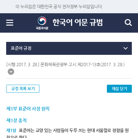
이 누리집은 대한민국 공식 전자정부 누리집입니다.
표준어 규정
[시행 2017. 3. 28.] 문화체육관광부 고시 제2017-13호(2017. 3. 28.)
규정 목록 보기
해설 닫기
제1부 표준어 사정 원칙
제1장 총칙
제1항
표준어는 교양 있는 사람들이 두루 쓰는 현대 서울말로 정함을 원
칙으로 한다.