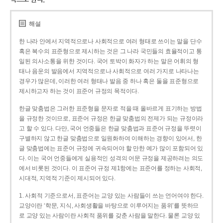
해설
한 나라 안에서 지역적으로나 사회적으로 여러 형태로 쓰이는 말을 단수
혹은 복수의 표준형으로 제시하는 것은 그 나라 국민들의 효율적이고 통
일된 의사소통을 위한 것이다. 국어 토박이 화자가 하는 말은 어휘의 형
태나 음운의 발음에서 지역적으로나 사회적으로 여러 가지로 나타나는
경우가 많은데, 이러한 여러 형태나 발음 중 하나 혹은 둘을 표준형으로
제시하고자 하는 것이 표준어 규정의 목적이다.
한글 맞춤법은 그러한 표준형을 문자로 적을 때 올바르게 표기하는 방법
을 규정한 것이므로, 표준어 규정은 한글 맞춤법의 전제가 되는 규정이라
고 할 수 있다. 다만, 국어 언중들은 한글 맞춤법과 표준어 규정을 뚜렷이
구별하지 않고 한글 맞춤법으로 일원화하여 이해하는 경향이 있어서, 한
글 맞춤법에는 표준어 규정에 귀속되어야 할 만한 예가 많이 포함되어 있
다. 이는 국어 언중들에게 실용적인 성격의 어문 규정을 제공하려는 의도
에서 비롯된 것이다. 이 표준어 규정 제1항에는 표준어를 정하는 사회적,
시대적, 지역적 기준이 제시되어 있다.
1. 사회적 기준으로서, 표준어는 교양 있는 사람들이 쓰는 언어여야 한다.
교양이란 ‘학문, 지식, 사회생활을 바탕으로 이루어지는 품위’를 뜻하므
로 교양 있는 사람이란 사회적 품위를 갖춘 사람을 말한다. 물론 교양 있