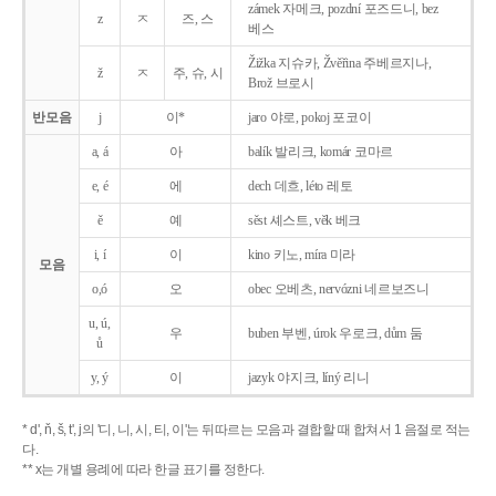
zámek 자메크, pozdní 포즈드니, bez
z
ㅈ
즈, 스
베스
Žižka 지슈카, Žvěřina 주베르지나,
ž
ㅈ
주, 슈, 시
Brož 브로시
반모음
j
이*
jaro 야로, pokoj 포코이
a, á
아
balík 발리크, komár 코마르
e, é
에
dech 데흐, léto 레토
ě
예
sěst 셰스트, věk 베크
i, í
이
kino 키노, míra 미라
모음
o,ó
오
obec 오베츠, nervózni 네르보즈니
u, ú,
우
buben 부벤, úrok 우로크, dům 둠
ů
y, ý
이
jazyk
야지크, líný 리니
* d', ň, š, t', j의 '디, 니, 시, 티, 이'는 뒤따르는 모음과 결합할 때 합쳐서 1 음절로 적는
다.
** x는 개별 용례에 따라 한글 표기를 정한다.