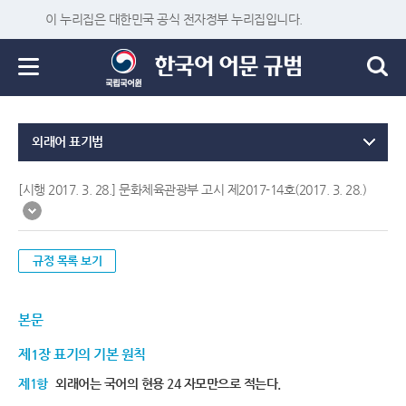
이 누리집은 대한민국 공식 전자정부 누리집입니다.
외래어 표기법
[시행 2017. 3. 28.] 문화체육관광부 고시 제2017-14호(2017. 3. 28.)
규정 목록 보기
본문
제1장 표기의 기본 원칙
제1항
외래어는 국어의 현용 24 자모만으로 적는다.