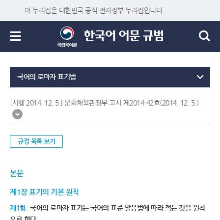
이 누리집은 대한민국 공식 전자정부 누리집입니다.
국어의 로마자 표기법
[시행 2014. 12. 5.] 문화체육관광부 고시 제2014-42호(2014. 12. 5.)
규정 목록 보기
본문
제1장 표기의 기본 원칙
제1항
국어의 로마자 표기는 국어의 표준 발음법에 따라 적는 것을 원칙
으로 한다.