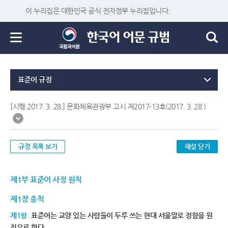
이 누리집은 대한민국 공식 전자정부 누리집입니다.
표준어 규정
[시행 2017. 3. 28.] 문화체육관광부 고시 제2017-13호(2017. 3. 28.)
규정 목록 보기
해설 닫기
제1부 표준어 사정 원칙
제1장 총칙
제1항
표준어는 교양 있는 사람들이 두루 쓰는 현대 서울말로 정함을 원
칙으로 한다.