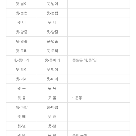
윗-넓이
웃-넓이
윗-눈썹
웃-눈썹
윗-니
웃-니
윗-당줄
웃-당줄
윗-덧줄
웃-덧줄
윗-도리
웃-도리
윗-동아리
웃-동아리
준말은 ‘윗동’임.
윗-막이
웃-막이
윗-머리
웃-머리
윗-목
웃-목
윗-몸
웃-몸
~ 운동.
윗-바람
웃-바람
윗-배
웃-배
윗-벌
웃-벌
윗-변
웃-변
수학 용어.