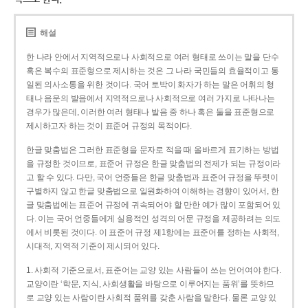
해설
한 나라 안에서 지역적으로나 사회적으로 여러 형태로 쓰이는 말을 단수
혹은 복수의 표준형으로 제시하는 것은 그 나라 국민들의 효율적이고 통
일된 의사소통을 위한 것이다. 국어 토박이 화자가 하는 말은 어휘의 형
태나 음운의 발음에서 지역적으로나 사회적으로 여러 가지로 나타나는
경우가 많은데, 이러한 여러 형태나 발음 중 하나 혹은 둘을 표준형으로
제시하고자 하는 것이 표준어 규정의 목적이다.
한글 맞춤법은 그러한 표준형을 문자로 적을 때 올바르게 표기하는 방법
을 규정한 것이므로, 표준어 규정은 한글 맞춤법의 전제가 되는 규정이라
고 할 수 있다. 다만, 국어 언중들은 한글 맞춤법과 표준어 규정을 뚜렷이
구별하지 않고 한글 맞춤법으로 일원화하여 이해하는 경향이 있어서, 한
글 맞춤법에는 표준어 규정에 귀속되어야 할 만한 예가 많이 포함되어 있
다. 이는 국어 언중들에게 실용적인 성격의 어문 규정을 제공하려는 의도
에서 비롯된 것이다. 이 표준어 규정 제1항에는 표준어를 정하는 사회적,
시대적, 지역적 기준이 제시되어 있다.
1. 사회적 기준으로서, 표준어는 교양 있는 사람들이 쓰는 언어여야 한다.
교양이란 ‘학문, 지식, 사회생활을 바탕으로 이루어지는 품위’를 뜻하므
로 교양 있는 사람이란 사회적 품위를 갖춘 사람을 말한다. 물론 교양 있