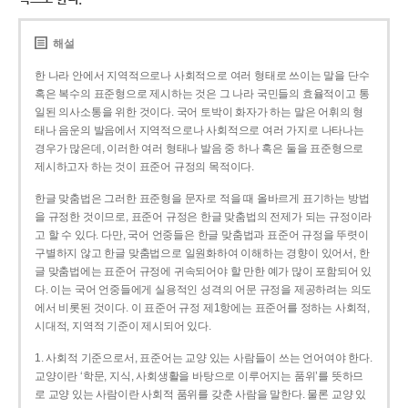
해설
한 나라 안에서 지역적으로나 사회적으로 여러 형태로 쓰이는 말을 단수
혹은 복수의 표준형으로 제시하는 것은 그 나라 국민들의 효율적이고 통
일된 의사소통을 위한 것이다. 국어 토박이 화자가 하는 말은 어휘의 형
태나 음운의 발음에서 지역적으로나 사회적으로 여러 가지로 나타나는
경우가 많은데, 이러한 여러 형태나 발음 중 하나 혹은 둘을 표준형으로
제시하고자 하는 것이 표준어 규정의 목적이다.
한글 맞춤법은 그러한 표준형을 문자로 적을 때 올바르게 표기하는 방법
을 규정한 것이므로, 표준어 규정은 한글 맞춤법의 전제가 되는 규정이라
고 할 수 있다. 다만, 국어 언중들은 한글 맞춤법과 표준어 규정을 뚜렷이
구별하지 않고 한글 맞춤법으로 일원화하여 이해하는 경향이 있어서, 한
글 맞춤법에는 표준어 규정에 귀속되어야 할 만한 예가 많이 포함되어 있
다. 이는 국어 언중들에게 실용적인 성격의 어문 규정을 제공하려는 의도
에서 비롯된 것이다. 이 표준어 규정 제1항에는 표준어를 정하는 사회적,
시대적, 지역적 기준이 제시되어 있다.
1. 사회적 기준으로서, 표준어는 교양 있는 사람들이 쓰는 언어여야 한다.
교양이란 ‘학문, 지식, 사회생활을 바탕으로 이루어지는 품위’를 뜻하므
로 교양 있는 사람이란 사회적 품위를 갖춘 사람을 말한다. 물론 교양 있