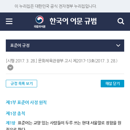
이 누리집은 대한민국 공식 전자정부 누리집입니다.
표준어 규정
[시행 2017. 3. 28.] 문화체육관광부 고시 제2017-13호(2017. 3. 28.)
규정 목록 보기
해설 닫기
제1부 표준어 사정 원칙
제1장 총칙
제1항
표준어는 교양 있는 사람들이 두루 쓰는 현대 서울말로 정함을 원
칙으로 한다.