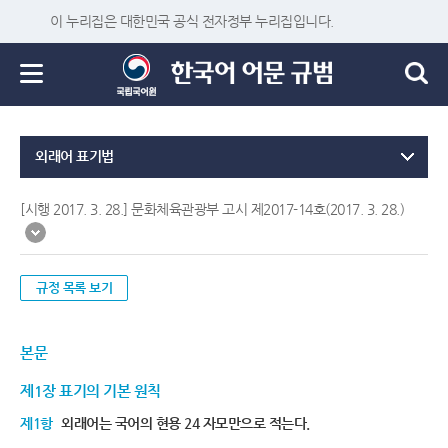
이 누리집은 대한민국 공식 전자정부 누리집입니다.
외래어 표기법
[시행 2017. 3. 28.] 문화체육관광부 고시 제2017-14호(2017. 3. 28.)
규정 목록 보기
본문
제1장 표기의 기본 원칙
제1항
외래어는 국어의 현용 24 자모만으로 적는다.