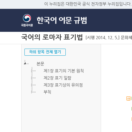
이 누리집은 대한민국 공식 전자정부 누리집입니다.
국어의 로마자 표기법
[시행 2014. 12. 5.] 문화
하위 항목 전체 열기
본문
제1장 표기의 기본 원칙
제2장 표기 일람
제3장 표기상의 유의점
부칙
연