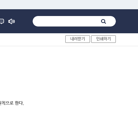
내려받기
인쇄하기
원칙으로 한다.