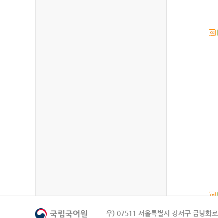
연
연
우) 07511 서울특별시 강서구 금낭화로 