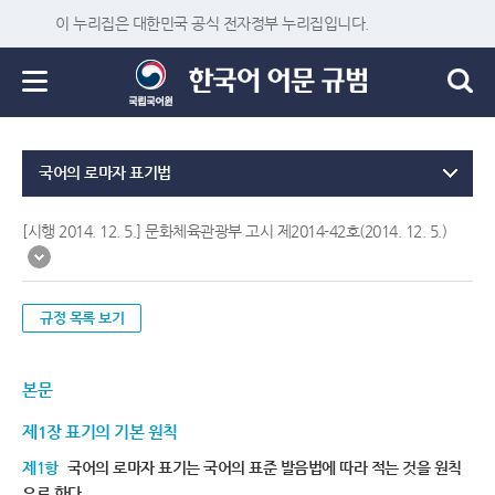
이 누리집은 대한민국 공식 전자정부 누리집입니다.
국어의 로마자 표기법
[시행 2014. 12. 5.] 문화체육관광부 고시 제2014-42호(2014. 12. 5.)
규정 목록 보기
본문
제1장 표기의 기본 원칙
제1항
국어의 로마자 표기는 국어의 표준 발음법에 따라 적는 것을 원칙
으로 한다.