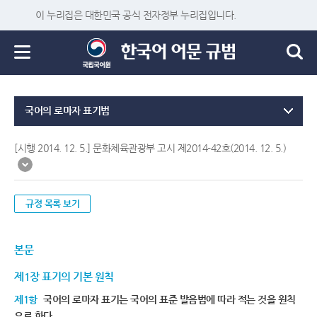
이 누리집은 대한민국 공식 전자정부 누리집입니다.
국어의 로마자 표기법
[시행 2014. 12. 5.] 문화체육관광부 고시 제2014-42호(2014. 12. 5.)
규정 목록 보기
본문
제1장 표기의 기본 원칙
제1항
국어의 로마자 표기는 국어의 표준 발음법에 따라 적는 것을 원칙
으로 한다.