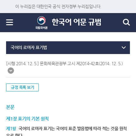
이 누리집은 대한민국 공식 전자정부 누리집입니다.
국어의 로마자 표기법
[시행 2014. 12. 5.] 문화체육관광부 고시 제2014-42호(2014. 12. 5.)
규정 목록 보기
본문
제1장 표기의 기본 원칙
제1항
국어의 로마자 표기는 국어의 표준 발음법에 따라 적는 것을 원칙
으로 한다.