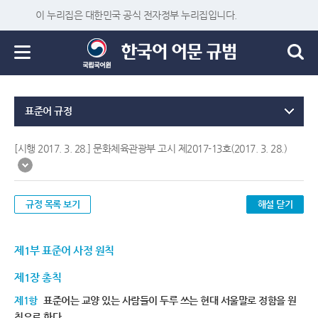
이 누리집은 대한민국 공식 전자정부 누리집입니다.
표준어 규정
[시행 2017. 3. 28.] 문화체육관광부 고시 제2017-13호(2017. 3. 28.)
규정 목록 보기
해설 닫기
제1부 표준어 사정 원칙
제1장 총칙
제1항
표준어는 교양 있는 사람들이 두루 쓰는 현대 서울말로 정함을 원
칙으로 한다.