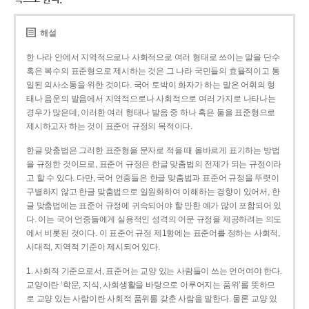
해설
한 나라 안에서 지역적으로나 사회적으로 여러 형태로 쓰이는 말을 단수
혹은 복수의 표준형으로 제시하는 것은 그 나라 국민들의 효율적이고 통
일된 의사소통을 위한 것이다. 국어 토박이 화자가 하는 말은 어휘의 형
태나 음운의 발음에서 지역적으로나 사회적으로 여러 가지로 나타나는
경우가 많은데, 이러한 여러 형태나 발음 중 하나 혹은 둘을 표준형으로
제시하고자 하는 것이 표준어 규정의 목적이다.
한글 맞춤법은 그러한 표준형을 문자로 적을 때 올바르게 표기하는 방법
을 규정한 것이므로, 표준어 규정은 한글 맞춤법의 전제가 되는 규정이라
고 할 수 있다. 다만, 국어 언중들은 한글 맞춤법과 표준어 규정을 뚜렷이
구별하지 않고 한글 맞춤법으로 일원화하여 이해하는 경향이 있어서, 한
글 맞춤법에는 표준어 규정에 귀속되어야 할 만한 예가 많이 포함되어 있
다. 이는 국어 언중들에게 실용적인 성격의 어문 규정을 제공하려는 의도
에서 비롯된 것이다. 이 표준어 규정 제1항에는 표준어를 정하는 사회적,
시대적, 지역적 기준이 제시되어 있다.
1. 사회적 기준으로서, 표준어는 교양 있는 사람들이 쓰는 언어여야 한다.
교양이란 ‘학문, 지식, 사회생활을 바탕으로 이루어지는 품위’를 뜻하므
로 교양 있는 사람이란 사회적 품위를 갖춘 사람을 말한다. 물론 교양 있