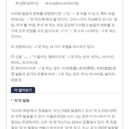
주의[주의/주이]
우리의[우리의/우리에]
이러한 발음의 변화를 반영한다면 ‘ㅢ’는 ‘ㅣ’로 적을 수 있고, 특히 자음
뒤에서는 ‘ㅣ’로 적도록 해야 할 것이다. 그러나 이미 익숙해진 표기인 ‘희
망, 주의’를 ‘히망, 주이’로 적는 것은 공감하기 어렵고 발음의 변화를 표
기에 모두 반영할 수도 없으므로 ‘ㅢ’가 ‘ㅣ’로 소리 나더라도 ‘ㅢ’로 적는
것이다.
이 조항에서는 ‘ㅢ’로 적는 세 가지 유형을 제시하고 있다.
① 모음 ‘ㅡ, ㅣ’가 줄어든 형태이므로 ‘ㅢ’로 적는 경우: 씌어(←쓰이어),
틔어(←트이어) 등
② 한자어이므로 ‘ㅢ’로 적는 경우: 의의(意義), 희망(希望), 유희(遊戱) 등
③ 발음과 표기의 전통에 따라 ‘ㅢ’로 적는 경우: 무늬, 하늬바람, 늴리리,
닁큼 등
더 알아보기
‘의’의 발음
‘의사의 책임’에서 첫음절의 ‘의’는 [의]로 발음하고 조사 ‘의’는 [의]나 [에]
로 모두 발음할 수 있다. 이들은 [이]로 소리 나는 경우가 아니라서 이 조
항과는 무관하지만, 모두 ‘의’로 적는다는 점에서 공통점이 있다. 즉 첫음
절의 ‘의’는 발음의 변화가 없으므로 ‘의’로 적고, 조사 ‘의’는 [에]로 발음할