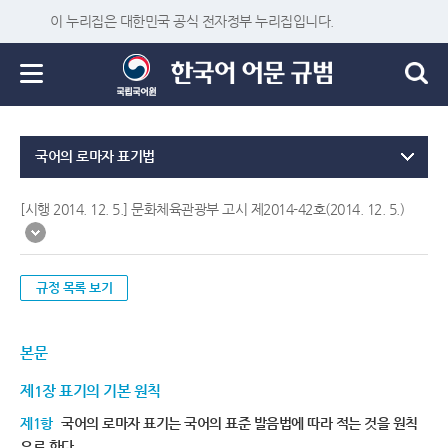
이 누리집은 대한민국 공식 전자정부 누리집입니다.
국어의 로마자 표기법
[시행 2014. 12. 5.] 문화체육관광부 고시 제2014-42호(2014. 12. 5.)
규정 목록 보기
본문
제1장 표기의 기본 원칙
제1항
국어의 로마자 표기는 국어의 표준 발음법에 따라 적는 것을 원칙
으로 한다.