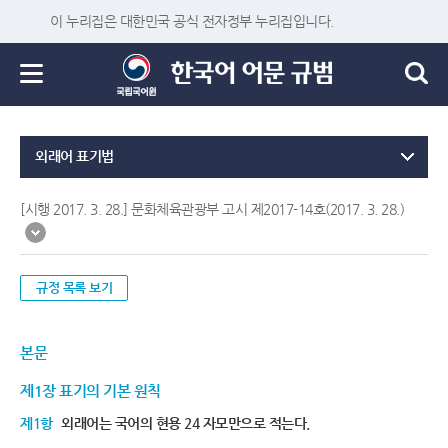
이 누리집은 대한민국 공식 전자정부 누리집입니다.
외래어 표기법
[시행 2017. 3. 28.] 문화체육관광부 고시 제2017-14호(2017. 3. 28.)
규정 목록 보기
본문
제1장 표기의 기본 원칙
제1항
외래어는 국어의 현용 24 자모만으로 적는다.