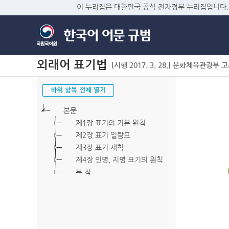
이 누리집은 대한민국 공식 전자정부 누리집입니다.
외래어 표기법
[시행 2017. 3. 28.] 문화체육관광부 고시 
하위 항목 전체 열기
본문
제1장 표기의 기본 원칙
제2장 표기 일람표
제3장 표기 세칙
제4장 인명, 지명 표기의 원칙
부 칙