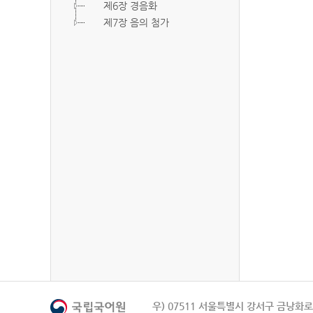
제6장 경음화
제7장 음의 첨가
우) 07511 서울특별시 강서구 금낭화로 